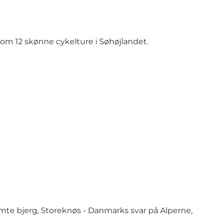
 om 12 skønne cykelture i Søhøjlandet.
mte bjerg,
Storeknøs
- Danmarks svar på Alperne,