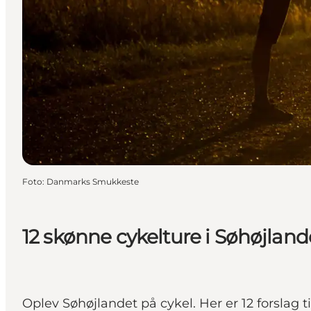
Foto
:
Danmarks Smukkeste
12 skønne cykelture i Søhøjland
Oplev Søhøjlandet på cykel. Her er 12 forslag t