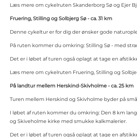
Læs mere om cykelruten Skanderborg Sø og Ejer B
Fruering, Stilling og Solbjerg Sø - ca. 31 km
Denne cykeltur er for dig der ønsker gode naturop
På ruten kommer du omkring:
Stilling Sø
- med
str
Det er i løbet af turen også oplagt at tage en afstikk
Læs mere om cykelruten Fruering, Stilling og Solbj
På landtur mellem Herskind-Skivholme - ca. 25 km
Turen mellem Herskind og Skivholme byder på små 
I løbet af ruten kommer du omkring: Den 8 km lan
og
Skiveholme kirke
med smukke kalkmalerier.
Det er i løbet af turen også oplagt at tage en afstikk