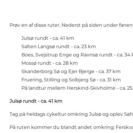
Prøv en af disse ruter. Nederst på siden under fane
Julsø rundt - ca. 41 km
Salten Langsø rundt - ca. 23 km
Boes, Svejstrup Enge og Ravnsø rundt - ca. 34
Mossø rundt - ca. 28 km
Skanderborg Sø og Ejer Bjerge - ca. 37 km
Fruering, Stilling og Solbjerg Sø - ca. 31 km
På landtur mellem Herskind-Skivholme - ca. 2
Julsø rundt - ca. 41 km
Tag på heldags cykeltur omkring Julsø og oplev Søh
På ruten kommer du blandt andet omkring:
Fersk