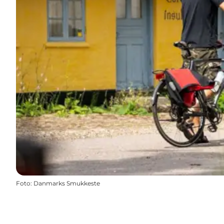
Foto
:
Danmarks Smukkeste