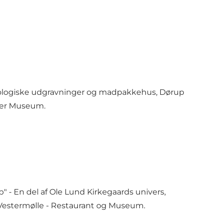
logiske udgravninger og madpakkehus, Dørup
ter Museum
.
up" - En del af Ole Lund Kirkegaards univers,
estermølle -
Restaurant
og
Museum
.