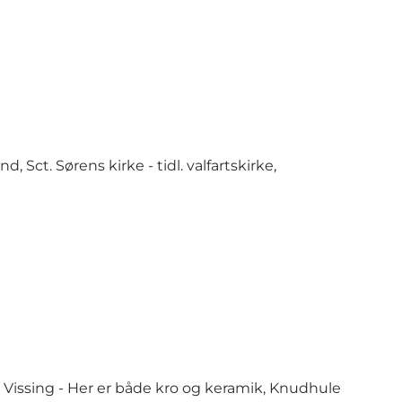
 Sct. Sørens kirke - tidl. valfartskirke,
. Vissing - Her er både
kro
og keramik,
Knudhule