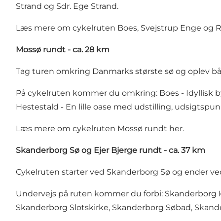
Strand
og Sdr. Ege Strand.
Læs mere om cykelruten Boes, Svejstrup Enge og 
Mossø rundt - ca. 28 km
Tag turen omkring
Danmarks største sø
og oplev bå
På cykelruten kommer du omkring: Boes - Idyllisk
Hestestald - En lille oase med udstilling, udsigtsp
Læs mere om cykelruten Mossø rundt
her
.
Skanderborg Sø og Ejer Bjerge rundt - ca. 37 km
Cykelruten starter ved
Skanderborg Sø
og ender ve
Undervejs på ruten kommer du forbi:
Skanderborg 
Skanderborg Slotskirke
,
Skanderborg Søbad
,
Skand