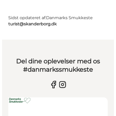
Sidst opdateret af:
Danmarks Smukkeste
turist@skanderborg.dk
Del dine oplevelser med os
#danmarkssmukkeste