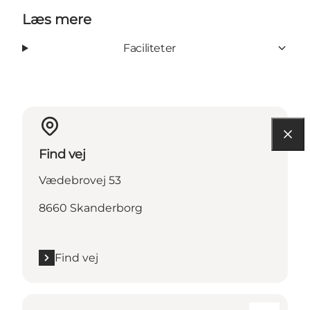
Læs mere
Faciliteter
Find vej
Vædebrovej 53
8660 Skanderborg
Find vej