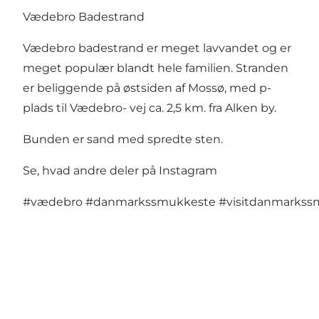
Vædebro Badestrand
Vædebro badestrand er meget lavvandet og er
meget populær blandt hele familien. Stranden
er beliggende på østsiden af Mossø, med p-
plads til Vædebro- vej ca. 2,5 km. fra Alken by.
Bunden er sand med spredte sten.
Se, hvad andre deler på Instagram
#vædebro
#danmarkssmukkeste
#visitdanmarkss