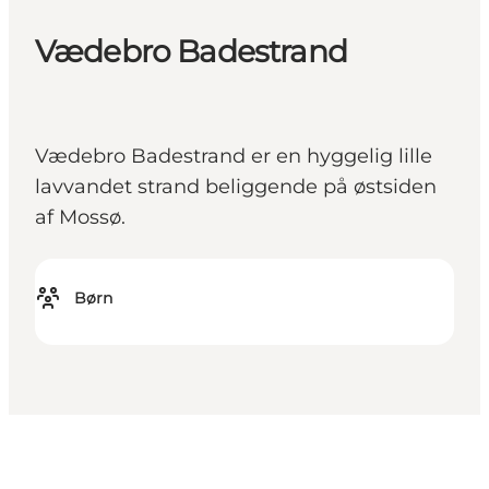
Vædebro Badestrand
Vædebro Badestrand er en hyggelig lille
lavvandet strand beliggende på østsiden
af Mossø.
Børn