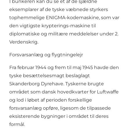
I bunkeren kan du se et af de sjældne
eksemplarer af de tyske væbnede styrkers
tophemmelige ENIGMA-kodemaskine, som var
den vigtigste krypterings-maskine til
diplomatiske og militære meddelelser under 2.
Verdenskrig.
Forsvarsanlæg og flygtningelejr
Fra februar 1944 og frem til maj 1945 havde den
tyske besættelsesmagt beslaglagt
Skanderborg Dyrehave
. Tyskerne brugte
området som dansk hovedkvarter for Luftwaffe
og lod i løbet af perioden forskellige
forsvarsanlæg opføre, ligesom de tilpassede
eksisterende bygninger i området til deres
formål.