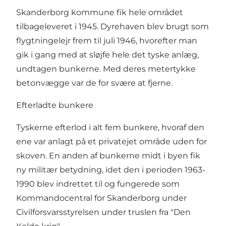
Skanderborg kommune fik hele området
tilbageleveret i 1945. Dyrehaven blev brugt som
flygtningelejr frem til juli 1946, hvorefter man
gik i gang med at sløjfe hele det tyske anlæg,
undtagen bunkerne. Med deres metertykke
betonvægge var de for svære at fjerne.
Efterladte bunkere
Tyskerne efterlod i alt fem bunkere, hvoraf den
ene var anlagt på et privatejet område uden for
skoven. En anden af bunkerne midt i byen fik
ny militær betydning, idet den i perioden 1963-
1990 blev indrettet til og fungerede som
Kommandocentral for Skanderborg under
Civilforsvarsstyrelsen under truslen fra "Den