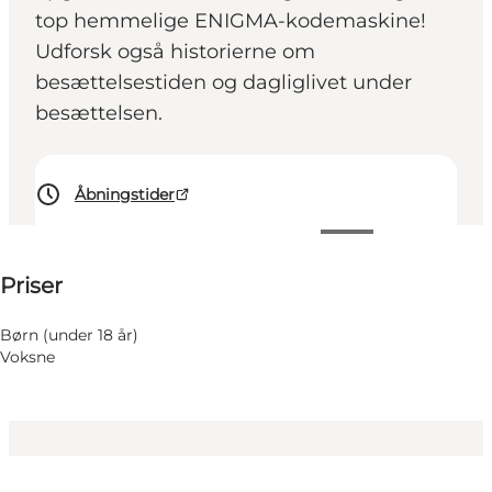
top hemmelige ENIGMA-kodemaskine!
Udforsk også historierne om
besættelsestiden og dagliglivet under
besættelsen.
Åbningstider
50 DKK
Priser
Besøg hjemmeside
Børn (under 18 år)
Voksne