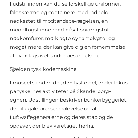
I udstillingen kan du se forskellige uniformer,
faldskærme og containere med indhold
nedkastet til modtandsbevægelsen, en
modeltogskinne med påsat sprængstof,
nødkomfurer, mørklagte dynamolygter og
meget mere, der kan give dig en fornemmelse
af hverdagslivet under besættelsen.
Sjælden tysk kodemaskine
I museets anden del, den tyske del, er der fokus
på tyskernes aktiviteter på Skanderborg-
egnen. Udstillingen beskriver bunkerbyggeriet,
den illegale presses oplevelse deraf,
Luftwaffegeneralerne og deres stab og de
opgaver, der blev varetaget herfra.