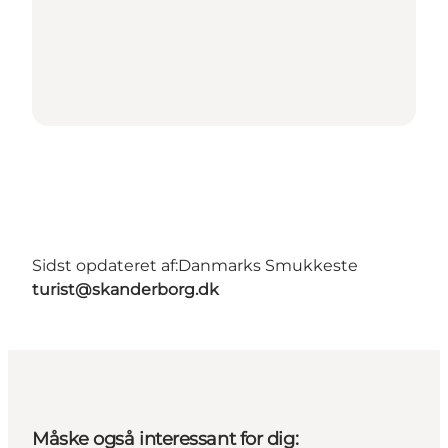
Sidst opdateret af:
Danmarks Smukkeste
turist@skanderborg.dk
Måske også interessant for dig: