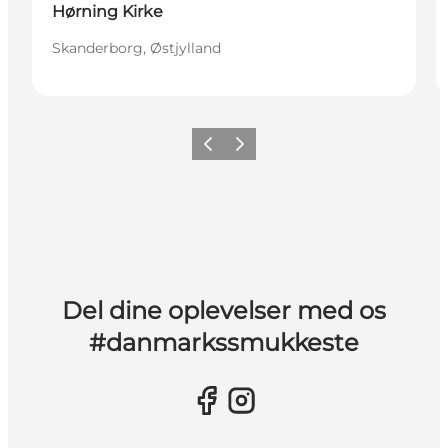
Hørning Kirke
Skanderborg, Østjylland
Forrige billede
Næste billede
Del dine oplevelser med os
#danmarkssmukkeste