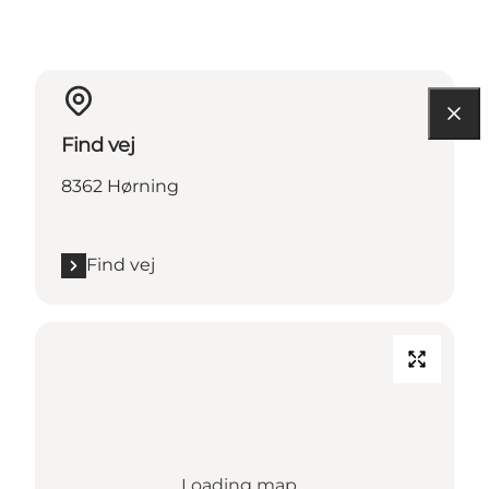
Find vej
8362 Hørning
Find vej
Loading map...