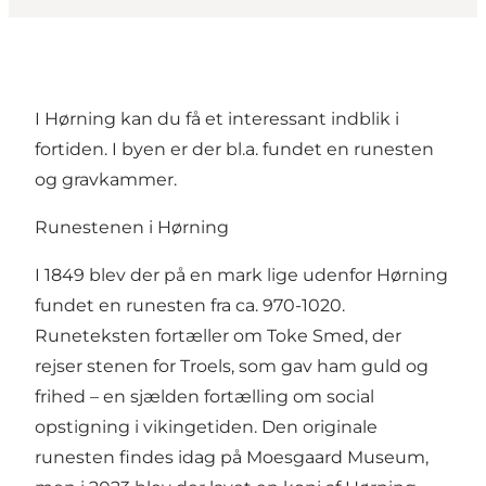
I Hørning kan du få et interessant indblik i
fortiden. I byen er der bl.a. fundet en runesten
og gravkammer.
Runestenen i Hørning
I 1849 blev der på en mark lige udenfor Hørning
fundet en runesten fra ca. 970-1020.
Runeteksten fortæller om Toke Smed, der
rejser stenen for Troels, som gav ham guld og
frihed – en sjælden fortælling om social
opstigning i vikingetiden. Den originale
runesten findes idag på Moesgaard Museum,