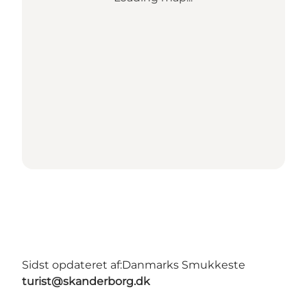
Sidst opdateret af:
Danmarks Smukkeste
turist@skanderborg.dk