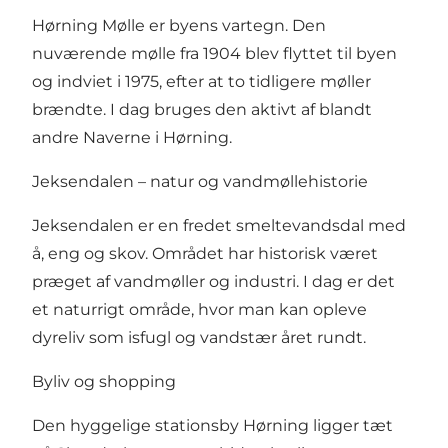
Hørning Mølle er byens vartegn. Den
nuværende mølle fra 1904 blev flyttet til byen
og indviet i 1975, efter at to tidligere møller
brændte. I dag bruges den aktivt af blandt
andre Naverne i Hørning.
Jeksendalen – natur og vandmøllehistorie
Jeksendalen er en fredet smeltevandsdal med
å, eng og skov. Området har historisk været
præget af vandmøller og industri. I dag er det
et naturrigt område, hvor man kan opleve
dyreliv som isfugl og vandstær året rundt.
Byliv og shopping
Den hyggelige stationsby Hørning ligger tæt