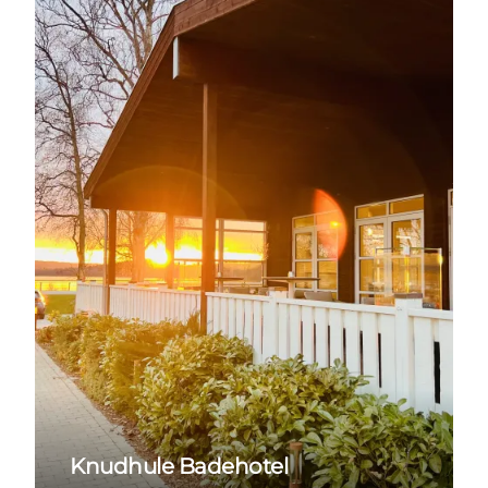
Knudhule Badehotel