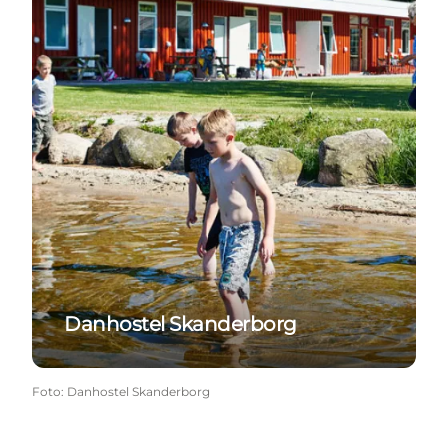
Danhostel Skanderborg
Foto
:
Danhostel Skanderborg