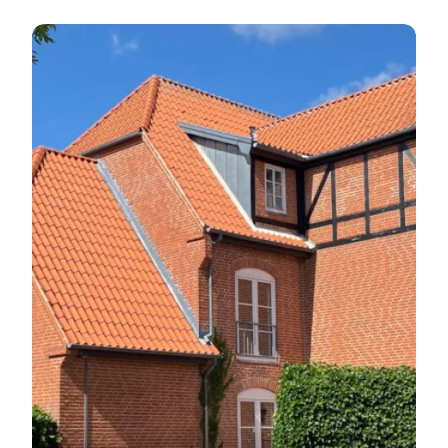
Hotel Birksø