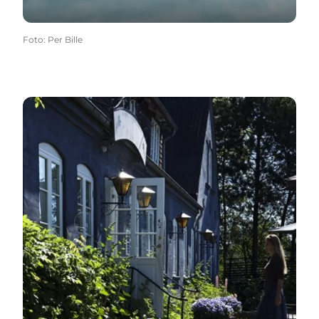
Foto
:
Per Bille
Nørre Vissing Kro