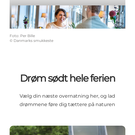
Afspil video
Foto
:
Per Bille
©
Danmarks smukkeste
Drøm sødt hele ferien
Vælg din næste overnatning her, og lad
drømmene føre dig tættere på naturen
Birkhede Camping