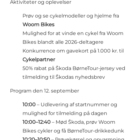
Aktiviteter og oplevelser
Prøv og se cykelmodeller og hjelme fra
Woom Bikes
Mulighed for at vinde en cykel fra Woom
Bikes blandt alle 2026-deltagere
Konkurrence om gavekort på 1.000 kr. til
Cykelpartner
50% rabat på Škoda BørneTour-jersey ved
tilmelding til Škodas nyhedsbrev
Program den 12. september
10:00
– Udlevering af startnummer og
mulighed for tilmelding på dagen
10:00–12:40
– Mød Škoda, prøv Woom
Bikes cykler og få BørneTour-drikkedunk
10:20–10:50
– Prøvekørsel og opvarmning