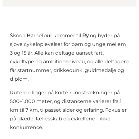
Škoda BørneTour kommer til
Ry
og byder på
sjove cykeloplevelser for børn og unge mellem
3 og 15 år. Alle kan deltage uanset fart,
cykeltype og ambitionsniveau, og alle deltagere
får startnummer, drikkedunk, guldmedalje og
diplom.
Ruterne ligger på korte rundstrækninger på
500–1.000 meter, og distancerne varierer fra 1
km til 7 km, tilpasset alder og erfaring. Fokus er
på glæde, fællesskab og cykelferie – ikke
konkurrence.