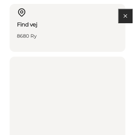
Find vej
8680 Ry