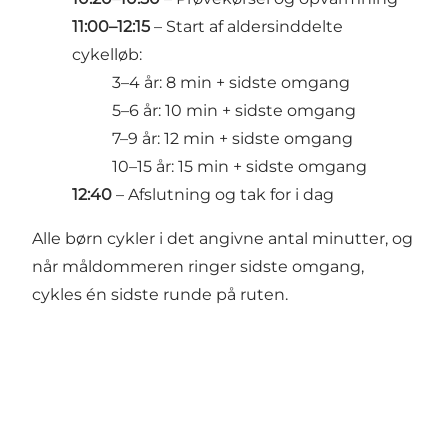
11:00–12:15
– Start af aldersinddelte
cykelløb:
3–4 år: 8 min + sidste omgang
5–6 år: 10 min + sidste omgang
7–9 år: 12 min + sidste omgang
10–15 år: 15 min + sidste omgang
12:40
– Afslutning og tak for i dag
Alle børn cykler i det angivne antal minutter, og
når måldommeren ringer sidste omgang,
cykles én sidste runde på ruten.