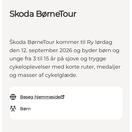
Skoda BørneTour
Škoda BørneTour kommer til Ry lørdag
den 12. september 2026 og byder børn og
unge fra 3 til 15 år på sjove og trygge
cykeloplevelser med korte ruter, medaljer
og masser af cykelglæde.
Besøg hjemmeside
Børn