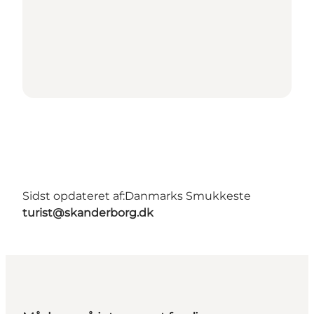
Sidst opdateret af:
Danmarks Smukkeste
turist@skanderborg.dk