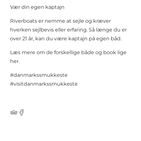
Vær din egen kaptajn
Riverboats er nemme at sejle og kræver
hverken sejlbevis eller erfaring. Så længe du er
over 21 år, kan du være kaptajn på egen båd.
Læs mere om de forskellige både og book lige
her.
#danmarkssmukkeste
#visitdanmarkssmukkeste
TripAdvisor
Facebook