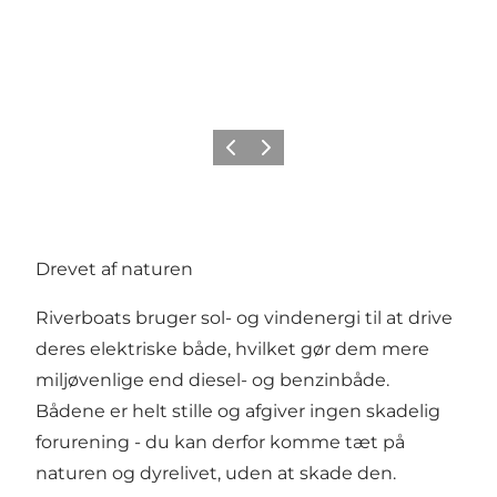
Forrige billede
Næste billede
Drevet af naturen
Riverboats bruger sol- og vindenergi til at drive
deres elektriske både, hvilket gør dem mere
miljøvenlige end diesel- og benzinbåde.
Bådene er helt stille og afgiver ingen skadelig
forurening - du kan derfor komme tæt på
naturen og dyrelivet, uden at skade den.