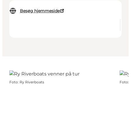
Besøg hjemmeside
Foto
:
Ry Riverboats
Foto
: