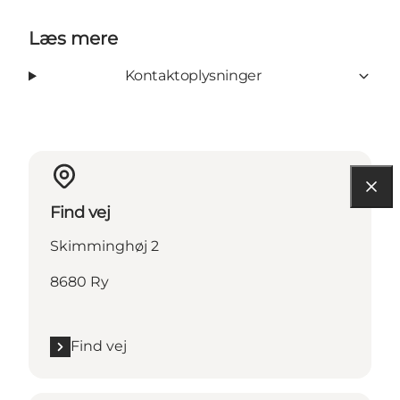
Læs mere
Kontaktoplysninger
Find vej
Skimminghøj 2
8680 Ry
Find vej