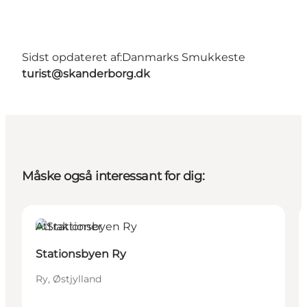
Sidst opdateret af:
Danmarks Smukkeste
turist@skanderborg.dk
Måske også interessant for dig:
Attraktioner
Stationsbyen Ry
Ry, Østjylland