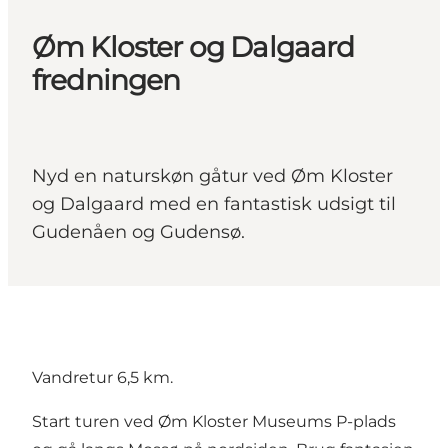
Øm Kloster og Dalgaard
fredningen
Nyd en naturskøn gåtur ved Øm Kloster
og Dalgaard med en fantastisk udsigt til
Gudenåen og Gudensø.
Vandretur 6,5 km.
Start turen ved Øm Kloster Museums P-plads