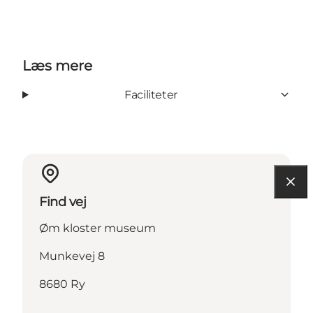
Læs mere
Faciliteter
Find vej
Øm kloster museum
Munkevej 8
8680 Ry