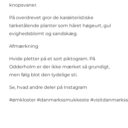
knopsvaner.
På overdrevet gror de karakteristiske
tørketålende planter som håret høgeurt, gul
evighedsblomt og sandskæg.
Afmærkning
Hvide pletter på et sort piktogram. På
Odderholm er der ikke mærket så grundigt,
men følg blot den tydelige sti.
Se, hvad andre deler på Instagram
#ømkloster
#danmarkssmukkeste
#visitdanmarks