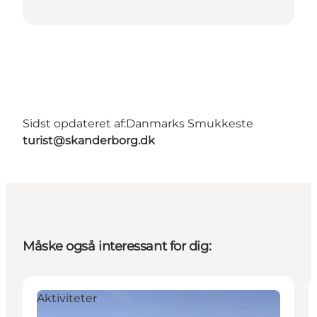
Sidst opdateret af:
Danmarks Smukkeste
turist@skanderborg.dk
Måske også interessant for dig:
Aktiviteter