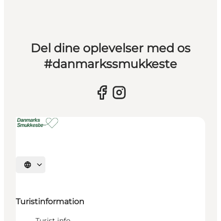
Del dine oplevelser med os
#danmarkssmukkeste
Vælg sprog
Turistinformation
Turist info