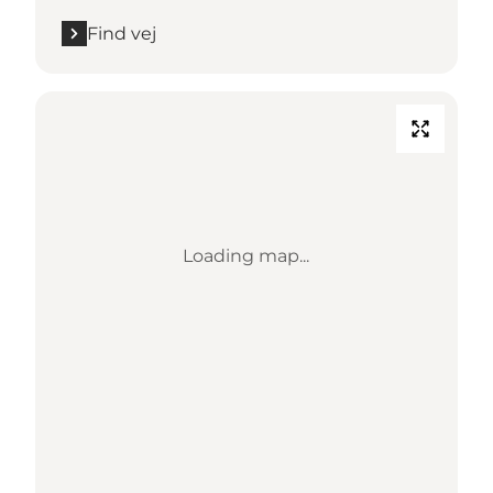
Find vej
Loading map...