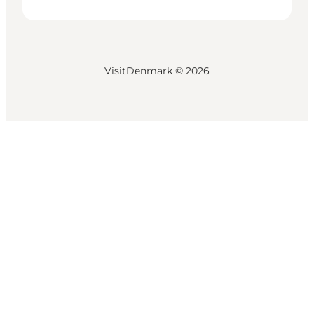
VisitDenmark ©
2026