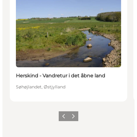
Herskind - Vandretur i det åbne land
Søhøjlandet, Østjylland
Forrige billede
Næste billede