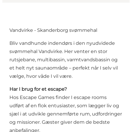
Vandvirke - Skanderborg svømmehal
Bliv vandhunde indendørs i den nyudvidede
svømmehal Vandvirke. Her venter en stor
rutsjebane, multibassin, varmtvandsbassin og
et helt nyt saunaområde – perfekt når I selv vil
vælge, hvor våde I vil være.
Har I brug for et escape?
Hos Escape Games finder I escape rooms
udført af en flok entusiaster, som lægger liv og
sjæl i at udvikle gennemførte rum, udfordringer
og missioner. Gæster giver dem de bedste
anbefalinger.