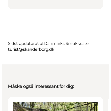
Sidst opdateret af:
Danmarks Smukkeste
turist@skanderborg.dk
Måske også interessant for dig:
Attraktioner