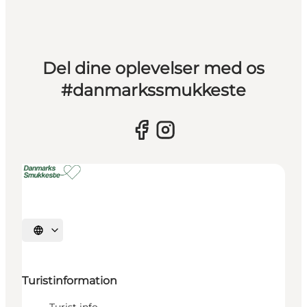
Del dine oplevelser med os
#danmarkssmukkeste
Vælg sprog
Turistinformation