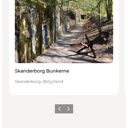
Skanderborg Bunkerne
Skanderborg, Østjylland
Forrige billede
Næste billede