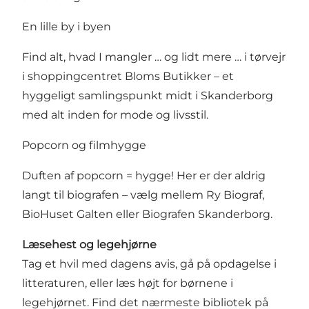
En lille by i byen
Find alt, hvad I mangler … og lidt mere … i tørvejr
i shoppingcentret Bloms Butikker – et
hyggeligt samlingspunkt midt i Skanderborg
med alt inden for mode og livsstil.
Popcorn og filmhygge
Duften af popcorn = hygge! Her er der aldrig
langt til biografen – vælg mellem Ry Biograf,
BioHuset Galten eller Biografen Skanderborg.
Læsehest og legehjørne
Tag et hvil med dagens avis, gå på opdagelse i
litteraturen, eller læs højt for børnene i
legehjørnet. Find det nærmeste bibliotek på