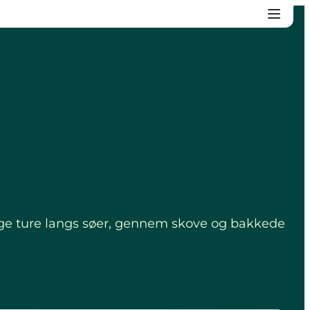
lige ture langs søer, gennem skove og bakkede