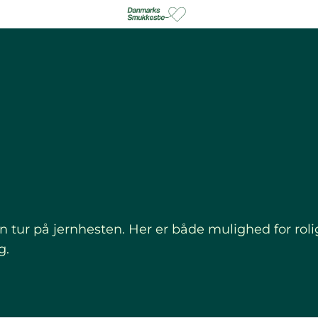
en tur på jernhesten. Her er både mulighed for ro
g.