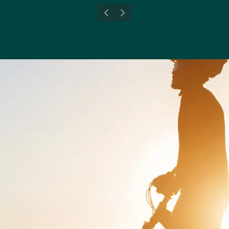
Forrige billede
Næste billede