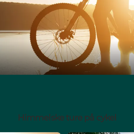
Himmelske ture på cykel