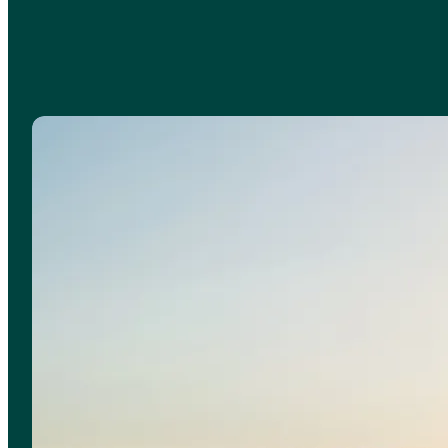
Oversigt over cykelruter