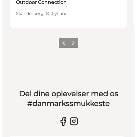
Outdoor Connection
Skanderborg, Østjylland
Forrige billede
Næste billede
Del dine oplevelser med os
#danmarkssmukkeste