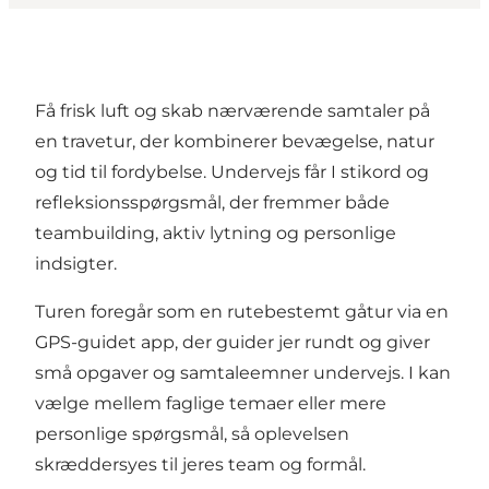
Få frisk luft og skab nærværende samtaler på
en travetur, der kombinerer bevægelse, natur
og tid til fordybelse. Undervejs får I stikord og
refleksionsspørgsmål, der fremmer både
teambuilding, aktiv lytning og personlige
indsigter.
Turen foregår som en rutebestemt gåtur via en
GPS-guidet app, der guider jer rundt og giver
små opgaver og samtaleemner undervejs. I kan
vælge mellem faglige temaer eller mere
personlige spørgsmål, så oplevelsen
skræddersyes til jeres team og formål.