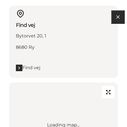
Find vej
Bytorvet 20, 1
8680 Ry
Find vej
Loading map...