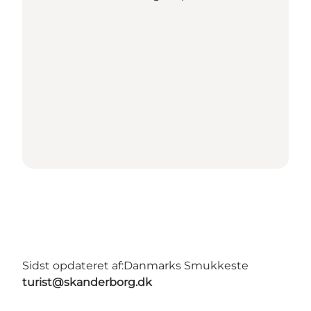
Sidst opdateret af:
Danmarks Smukkeste
turist@skanderborg.dk