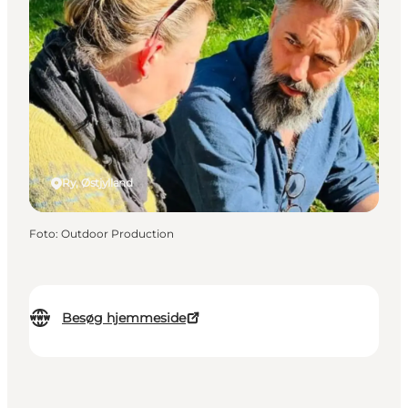
Ry, Østjylland
Foto
:
Outdoor Production
Besøg hjemmeside