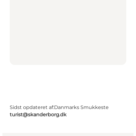
Sidst opdateret af:
Danmarks Smukkeste
turist@skanderborg.dk