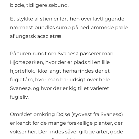
bløde, tidligere søbund.
Et stykke af stien er ført hen over lavtliggende,
nærmest bundløs sump på nedrammede pæle
af ungarsk acacietræ.
På turen rundt om Svanesø passerer man
Hjorteparken, hvor der er plads til en lille
hjorteflok. Ikke langt herfra findes der et
fugletårn, hvor man har udsigt over hele
Svanesø, og hvor der er kig til et varieret
fugleliv.
Området omkring Døjsø (sydvest fra Svanesø)
er kendt for de mange forskellige planter, der
vokser her. Der findes såvel giftige arter, gode