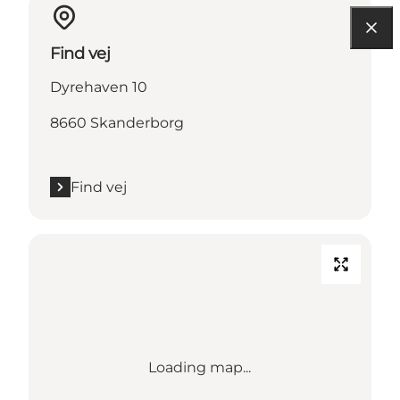
Find vej
Dyrehaven 10
8660 Skanderborg
Find vej
Loading map...