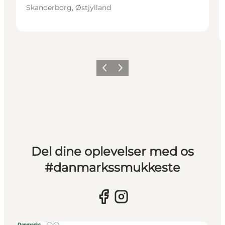
Skanderborg, Østjylland
Forrige billede
Næste billede
Del dine oplevelser med os
#danmarkssmukkeste