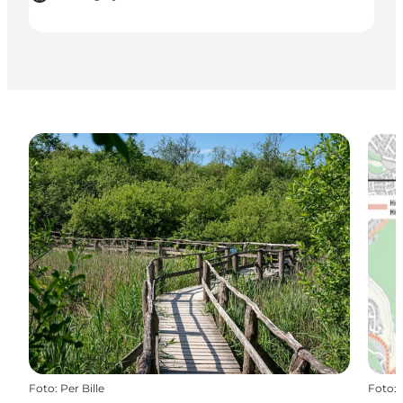
Foto
:
Per Bille
Foto
: