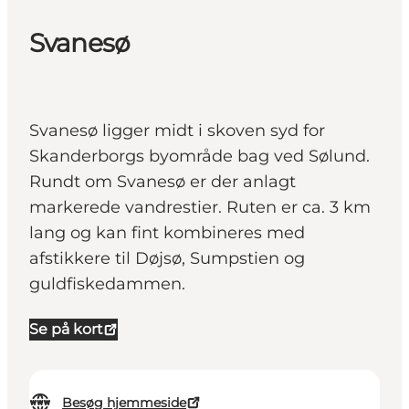
Svanesø
Svanesø ligger midt i skoven syd for
Skanderborgs byområde bag ved Sølund.
Rundt om Svanesø er der anlagt
markerede vandrestier. Ruten er ca. 3 km
lang og kan fint kombineres med
afstikkere til Døjsø, Sumpstien og
guldfiskedammen.
Se på kort
Besøg hjemmeside