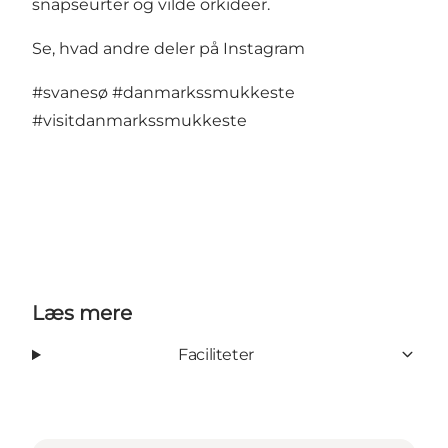
snapseurter og vilde orkideer.
Se, hvad andre deler på Instagram
#svanesø
#danmarkssmukkeste
#visitdanmarkssmukkeste
Læs mere
Faciliteter