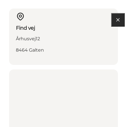
Find vej
Århusvej12
8464 Galten