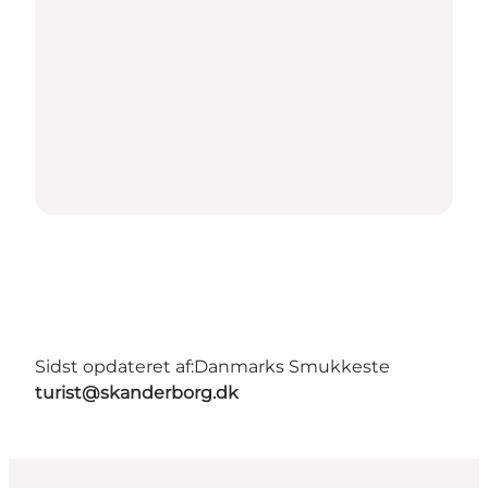
Sidst opdateret af:
Danmarks Smukkeste
turist@skanderborg.dk