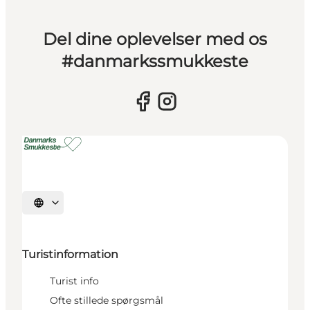
Del dine oplevelser med os
#danmarkssmukkeste
Vælg sprog
Turistinformation
Turist info
Ofte stillede spørgsmål