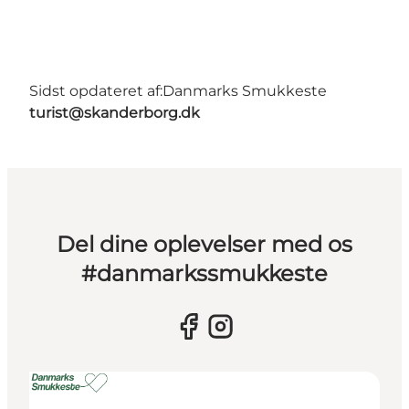
Sidst opdateret af:
Danmarks Smukkeste
turist@skanderborg.dk
Del dine oplevelser med os
#danmarkssmukkeste