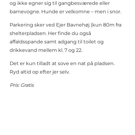
og ikke egner sig til gangbesværede eller
barnevogne. Hunde er velkomne – men i snor.
Parkering sker ved Ejer Bavnehøj (kun 80m fra
shelterpladsen. Her finde du også
affaldsspande samt adgang til toilet og
drikkevand mellem kl. 7 og 22.
Det er kun tilladt at sove en nat på pladsen.
Ryd altid op efter jer selv.
Pris: Gratis