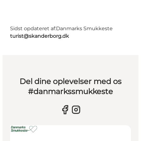
Sidst opdateret af:
Danmarks Smukkeste
turist@skanderborg.dk
Del dine oplevelser med os
#danmarkssmukkeste