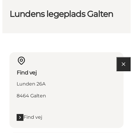
Lundens legeplads Galten
Find vej
Lunden 26A
8464 Galten
Find vej