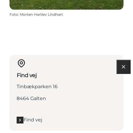
Foto
:
Morten Hartlev Lindhart
Find vej
Tinbækparken 16
8464 Galten
Find vej