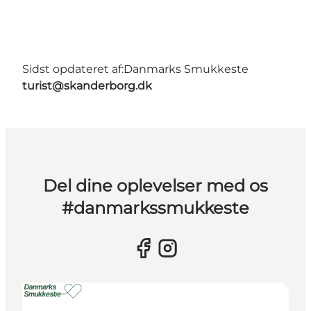
Sidst opdateret af:
Danmarks Smukkeste
turist@skanderborg.dk
Del dine oplevelser med os
#danmarkssmukkeste