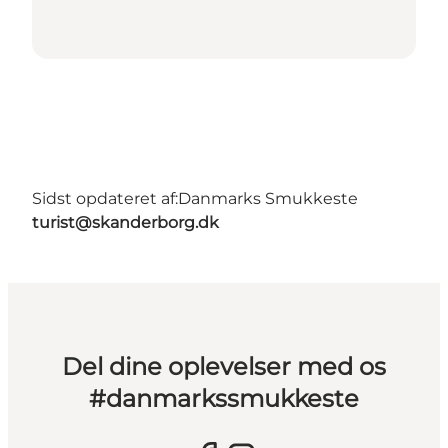
Sidst opdateret af:
Danmarks Smukkeste
turist@skanderborg.dk
Del dine oplevelser med os
#danmarkssmukkeste