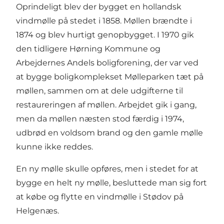
Oprindeligt blev der bygget en hollandsk
vindmølle på stedet i 1858. Møllen brændte i
1874 og blev hurtigt genopbygget. I 1970 gik
den tidligere Hørning Kommune og
Arbejdernes Andels boligforening, der var ved
at bygge boligkomplekset Mølleparken tæt på
møllen, sammen om at dele udgifterne til
restaureringen af møllen. Arbejdet gik i gang,
men da møllen næsten stod færdig i 1974,
udbrød en voldsom brand og den gamle mølle
kunne ikke reddes.
En ny mølle skulle opføres, men i stedet for at
bygge en helt ny mølle, besluttede man sig fort
at købe og flytte en vindmølle i Stødov på
Helgenæs.