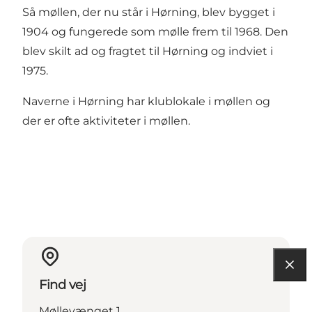
Så møllen, der nu står i Hørning, blev bygget i
1904 og fungerede som mølle frem til 1968. Den
blev skilt ad og fragtet til Hørning og indviet i
1975.
Naverne i Hørning har klublokale i møllen og
der er ofte aktiviteter i møllen.
Find vej
Møllevænget 1