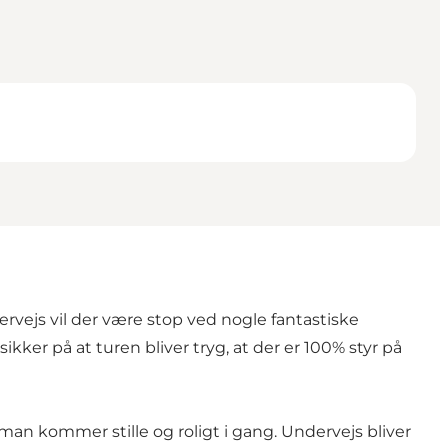
rvejs vil der være stop ved nogle fantastiske
ker på at turen bliver tryg, at der er 100% styr på
 man kommer stille og roligt i gang. Undervejs bliver