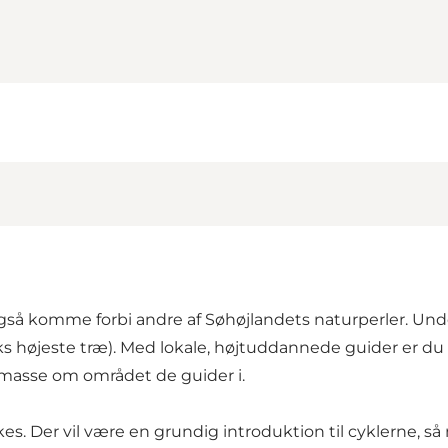
også komme forbi andre af Søhøjlandets naturperler. Unde
 højeste træ). Med lokale, højtuddannede guider er du sik
n masse om området de guider i.
es. Der vil være en grundig introduktion til cyklerne, så