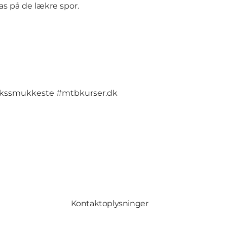
as på de lækre spor.
ssmukkeste #mtbkurser.dk
Kontaktoplysninger