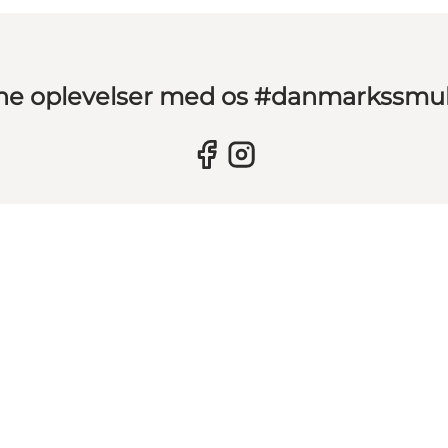
ine oplevelser med os #danmarkssmu