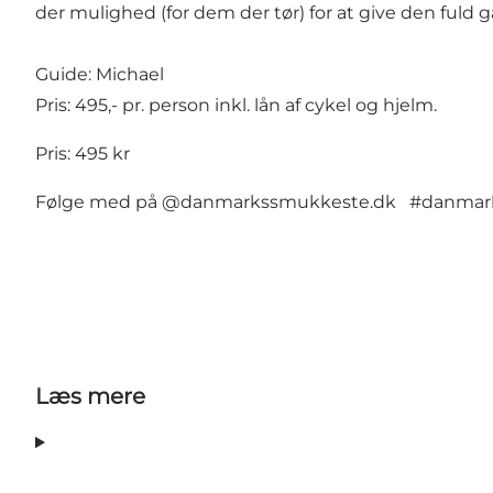
der mulighed (for dem der tør) for at give den fuld g
Guide: Michael
Pris: 495,- pr. person inkl. lån af cykel og hjelm.
Pris: 495 kr
Følge med på @danmarkssmukkeste.dk #danmark
Læs mere