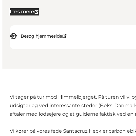
Læs mere
Besøg hjemmeside
Vi tager på tur mod Himmelbjerget. På turen vil vi 
udsigter og ved interessante steder (F.eks. Danmarks
aftaler med lodsejere og at guiderne faktisk ved e
Vi kører på vores fede Santacruz Heckler carbon ebik