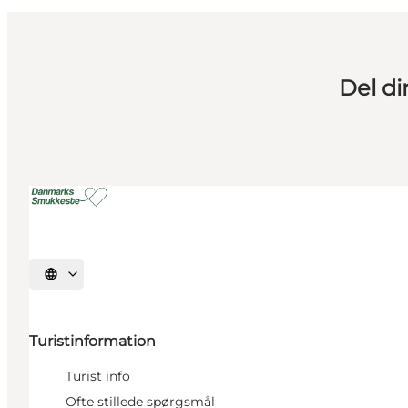
Del d
Vælg sprog
Turistinformation
Turist info
Ofte stillede spørgsmål