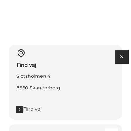
Find vej
Slotsholmen 4
8660 Skanderborg
Find vej