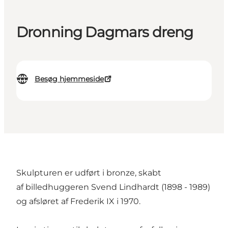
Dronning Dagmars dreng
Besøg hjemmeside
Skulpturen er udført i bronze, skabt
af billedhuggeren Svend Lindhardt (1898 - 1989)
og afsløret af Frederik IX i 1970.