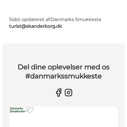
Sidst opdateret af:
Danmarks Smukkeste
turist@skanderborg.dk
Del dine oplevelser med os
#danmarkssmukkeste