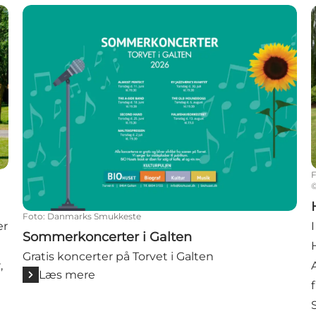
Sommerkoncerter i Galten
H
Foto
:
Danmarks Smukkeste
er
Sommerkoncerter i Galten
Gratis koncerter på Torvet i Galten
,
Læs mere