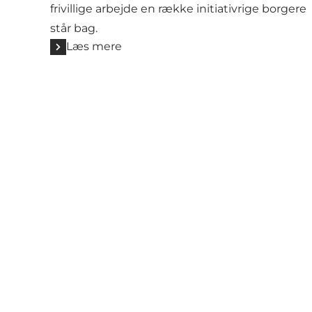
frivillige arbejde en række initiativrige borgere
står bag.
Læs mere