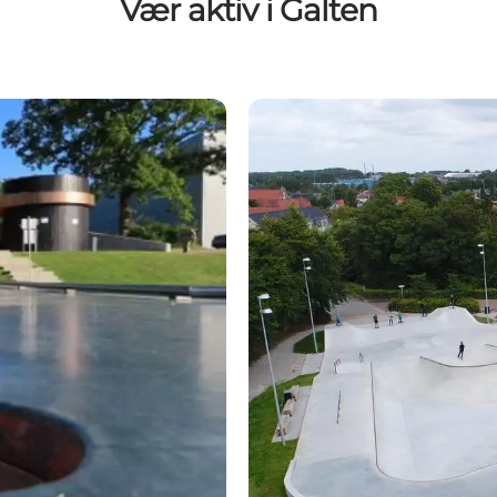
Vær aktiv i Galten
Galten Skatepark