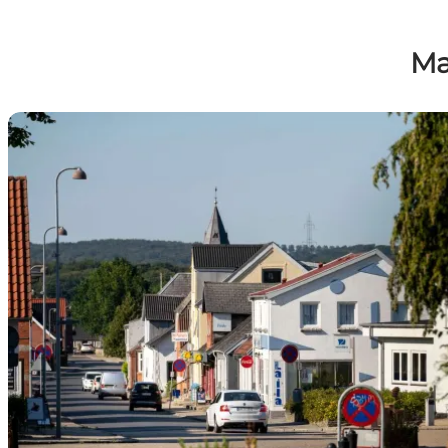
Mæ
Find butikker og Spisesteder i Galten