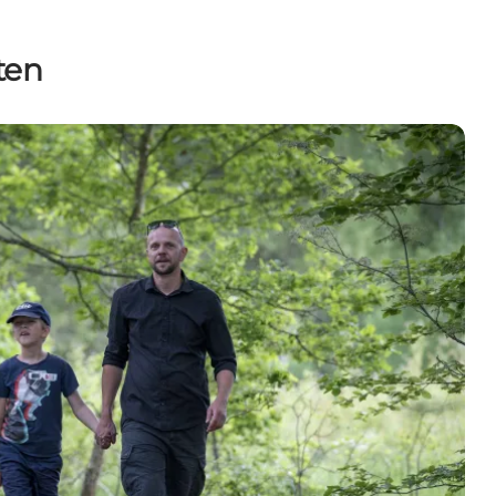
ten
ten