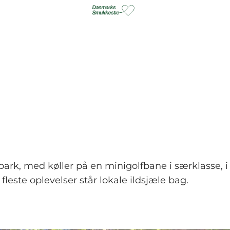
park, med køller på en minigolfbane i særklasse,
fleste oplevelser står lokale ildsjæle bag.