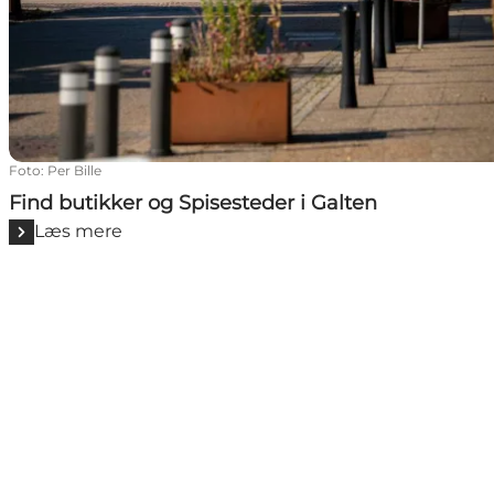
Foto
:
Per Bille
Find butikker og Spisesteder i Galten
Læs mere