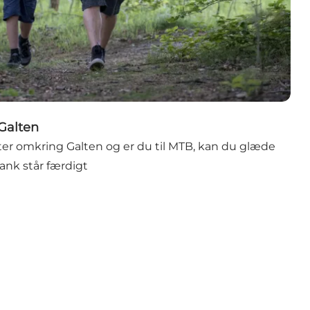
Galten
uter omkring Galten og er du til MTB, kan du glæde
lank står færdigt