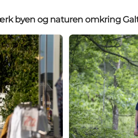
rk byen og naturen omkring Gal
Aktiv i naturen omkring Gal