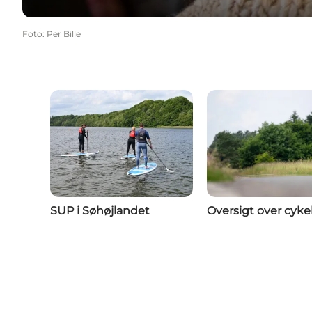
Foto
:
Per Bille
SUP i Søhøjlandet
Oversigt over cyke