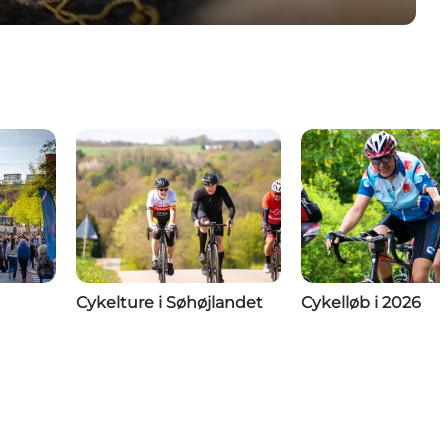
Cykelture i Søhøjlandet
Cykelløb i 2026