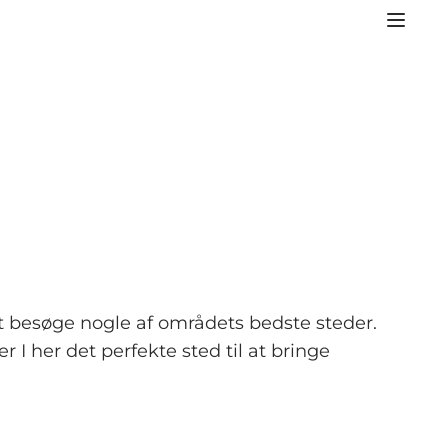
 at besøge nogle af områdets bedste steder.
 I her det perfekte sted til at bringe