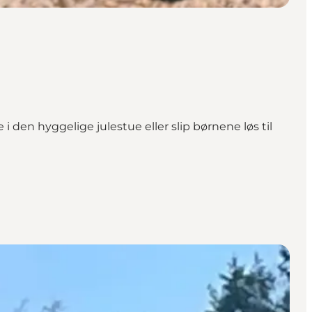
 den hyggelige julestue eller slip børnene løs til