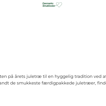
ten på årets juletræ til en hyggelig tradition ved
landt de smukkeste færdigpakkede juletræer, finder