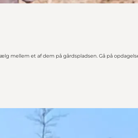
vælg mellem et af dem på gårdspladsen. Gå på opdagelse i