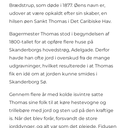
Brædstrup, som døde i 1877. Øens navn er,
udover at være opkaldt efter sin skaber, en
hilsen øen Sankt Thomas i Det Caribiske Hav.
Bagermester Thomas stod i begyndelsen af
1800-tallet for at opføre flere huse på
Skanderborgs hovedstrøg, Adelgade. Derfor
havde han ofte jord i overskud fra de mange
udgravninger, hvilket resulterede i at Thomas
fik en idé om at jorden kunne smides i
Skanderborg Sø.
Gennem flere år med kolde isvintre satte
Thomas sine folk til at køre hestevogne og
trillebøre med jord og sten ud på den kraftige
is. Når det blev forår, forsvandt de store
jorddynger, og alt var som det plejede. Fidusen