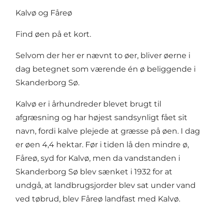
Kalvø og Fåreø
Find øen på et kort.
Selvom der her er nævnt to øer, bliver øerne i
dag betegnet som værende én ø beliggende i
Skanderborg Sø.
Kalvø er i århundreder blevet brugt til
afgræsning og har højest sandsynligt fået sit
navn, fordi kalve plejede at græsse på øen. I dag
er øen 4,4 hektar. Før i tiden lå den mindre ø,
Fåreø, syd for Kalvø, men da vandstanden i
Skanderborg Sø blev sænket i 1932 for at
undgå, at landbrugsjorder blev sat under vand
ved tøbrud, blev Fåreø landfast med Kalvø.