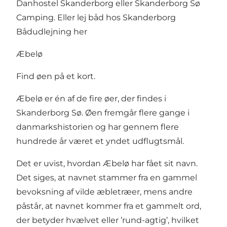
Danhostel Skanderborg
eller
Skanderborg Sø
Camping.
Eller lej båd hos
Skanderborg
Bådudlejning her
Æbelø
Find øen på et kort.
Æbelø er én af de fire øer, der findes i
Skanderborg Sø. Øen fremgår flere gange i
danmarkshistorien og har gennem flere
hundrede år været et yndet udflugtsmål.
Det er uvist, hvordan Æbelø har fået sit navn.
Det siges, at navnet stammer fra en gammel
bevoksning af vilde æbletræer, mens andre
påstår, at navnet kommer fra et gammelt ord,
der betyder hvælvet eller ’rund-agtig’, hvilket