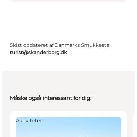
Sidst opdateret af:
Danmarks Smukkeste
turist@skanderborg.dk
Måske også interessant for dig:
Aktiviteter