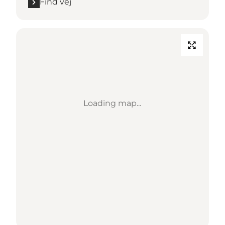
Find vej
Loading map...