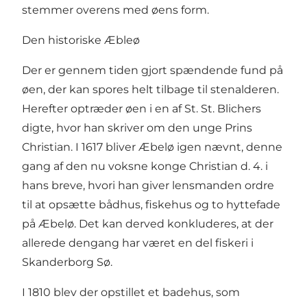
stemmer overens med øens form.
Den historiske Æbleø
Der er gennem tiden gjort spændende fund på
øen, der kan spores helt tilbage til stenalderen.
Herefter optræder øen i en af St. St. Blichers
digte, hvor han skriver om den unge Prins
Christian. I 1617 bliver Æbelø igen nævnt, denne
gang af den nu voksne konge Christian d. 4. i
hans breve, hvori han giver lensmanden ordre
til at opsætte bådhus, fiskehus og to hyttefade
på Æbelø. Det kan derved konkluderes, at der
allerede dengang har været en del fiskeri i
Skanderborg Sø.
I 1810 blev der opstillet et badehus, som