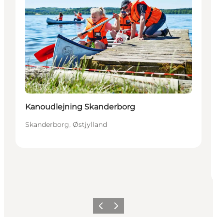
Kanoudlejning Skanderborg
Skanderborg, Østjylland
Forrige billede
Næste billede