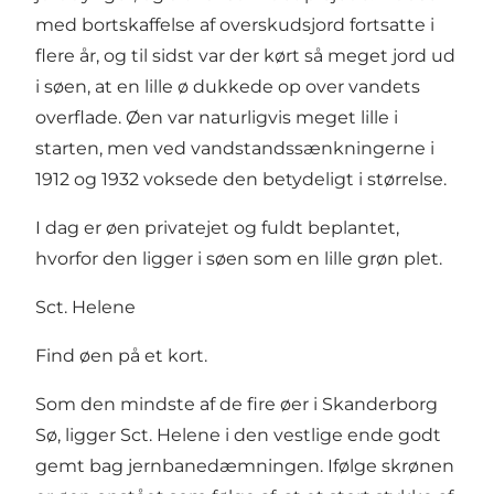
med bortskaffelse af overskudsjord fortsatte i
flere år, og til sidst var der kørt så meget jord ud
i søen, at en lille ø dukkede op over vandets
overflade. Øen var naturligvis meget lille i
starten, men ved vandstandssænkningerne i
1912 og 1932 voksede den betydeligt i størrelse.
I dag er øen privatejet og fuldt beplantet,
hvorfor den ligger i søen som en lille grøn plet.
Sct. Helene
Find øen på et kort.
Som den mindste af de fire øer i Skanderborg
Sø, ligger Sct. Helene i den vestlige ende godt
gemt bag jernbanedæmningen. Ifølge skrønen