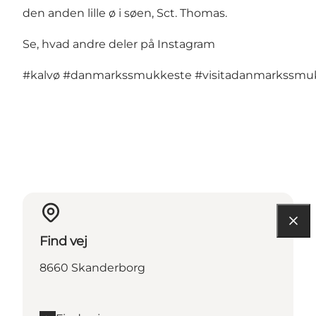
den anden lille ø i søen, Sct. Thomas.
Se, hvad andre deler på Instagram
#kalvø
#danmarkssmukkeste
#visitadanmarkssmu
Find vej
8660 Skanderborg