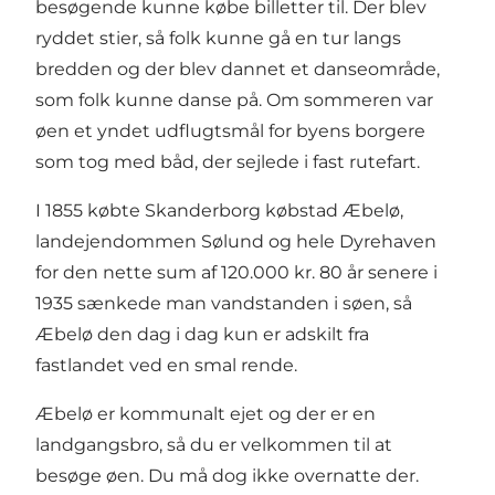
besøgende kunne købe billetter til. Der blev
ryddet stier, så folk kunne gå en tur langs
bredden og der blev dannet et danseområde,
som folk kunne danse på. Om sommeren var
øen et yndet udflugtsmål for byens borgere
som tog med båd, der sejlede i fast rutefart.
I 1855 købte Skanderborg købstad Æbelø,
landejendommen Sølund og hele Dyrehaven
for den nette sum af 120.000 kr. 80 år senere i
1935 sænkede man vandstanden i søen, så
Æbelø den dag i dag kun er adskilt fra
fastlandet ved en smal rende.
Æbelø er kommunalt ejet og der er en
landgangsbro, så du er velkommen til at
besøge øen. Du må dog ikke overnatte der.