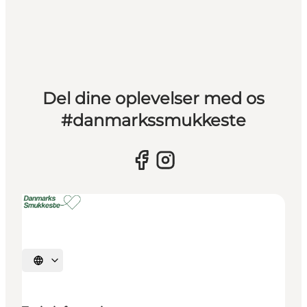
Del dine oplevelser med os
#danmarkssmukkeste
Vælg sprog