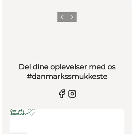
Forrige billede
Næste billede
Del dine oplevelser med os
#danmarkssmukkeste