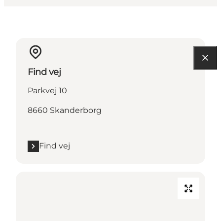
Find vej
Parkvej 10
8660 Skanderborg
Find vej