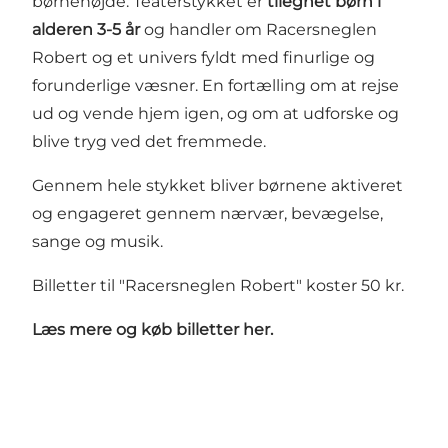
børnehøjde. Teaterstykket er
tilegnet børn i
alderen 3-5 år
og handler om Racersneglen
Robert og et univers fyldt med finurlige og
forunderlige væsner. En fortælling om at rejse
ud og vende hjem igen, og om at udforske og
blive tryg ved det fremmede.
Gennem hele stykket bliver børnene aktiveret
og engageret gennem nærvær, bevægelse,
sange og musik.
Billetter til "Racersneglen Robert" koster 50 kr.
Læs mere og køb billetter
her
.