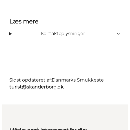
Læs mere
Kontaktoplysninger
Sidst opdateret af:
Danmarks Smukkeste
turist@skanderborg.dk