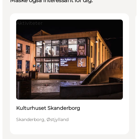
Måske også interessant for dig:
Aktiviteter
Kulturhuset Skanderborg
Skanderborg, Østjylland