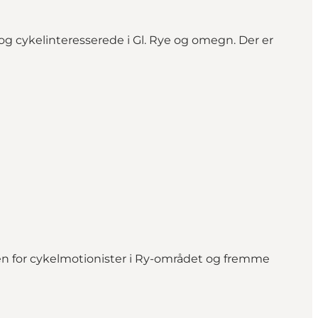
og cykelinteresserede i Gl. Rye og omegn. Der er
sen for cykelmotionister i Ry-området og fremme