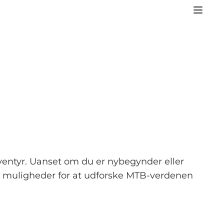
ventyr. Uanset om du er nybegynder eller
 og muligheder for at udforske MTB-verdenen