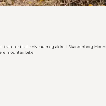
viteter til alle niveauer og aldre. I Skanderborg Mounta
 køre mountainbike.