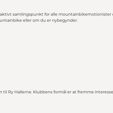
raktivt samlingspunkt for alle mountainbikemotionister 
mountainbike eller om du er nybegynder.
 til Ry Hallerne. Klubbens formål er at fremme interes