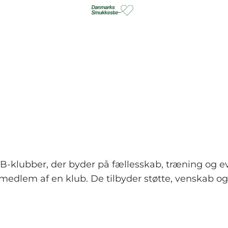
B-klubber, der byder på fællesskab, træning og e
ive medlem af en klub. De tilbyder støtte, venskab