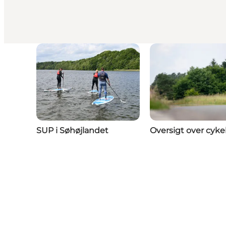
SUP i Søhøjlandet
Oversigt over cyke