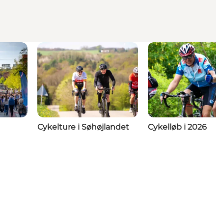
Cykelture i Søhøjlandet
Cykelløb i 2026