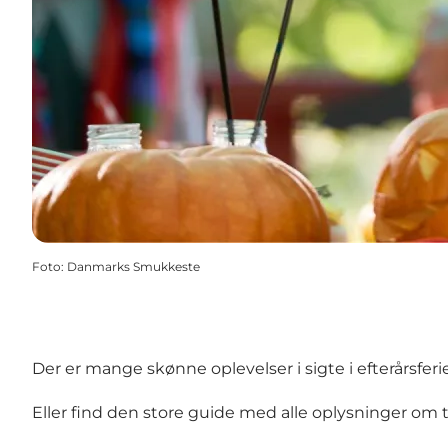
Foto
:
Danmarks Smukkeste
Der er mange skønne oplevelser i sigte i efterårsferi
Eller find den store guide med alle oplysninger om ti