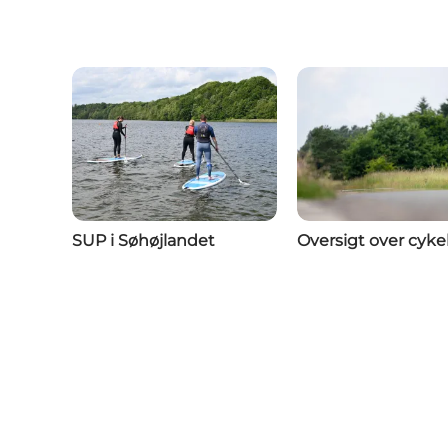
SUP i Søhøjlandet
Oversigt over cyke