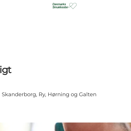
igt
2 i Skanderborg, Ry, Hørning og Galten