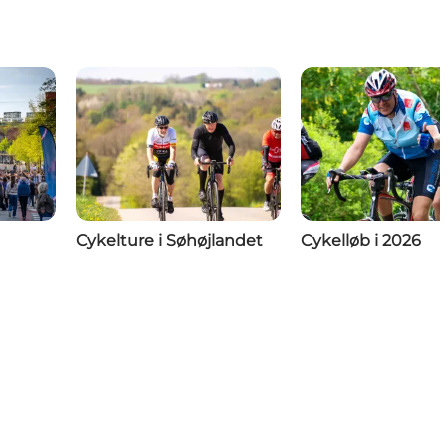
Cykelture i Søhøjlandet
Cykelløb i 2026