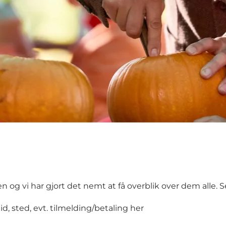
en og vi har gjort det nemt at få overblik over dem alle.
S
d, sted, evt. tilmelding/betaling
her